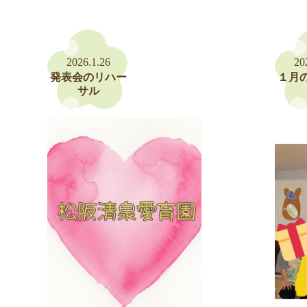
2026.1.26
20
発表会のリハー
１月
サル