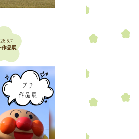
26.5.7
チ作品展