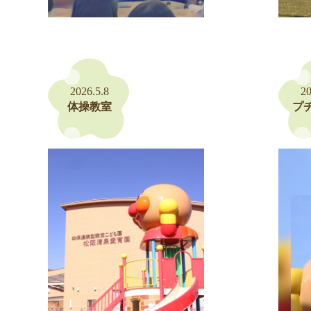
2026.5.8
20
体操教室
プ