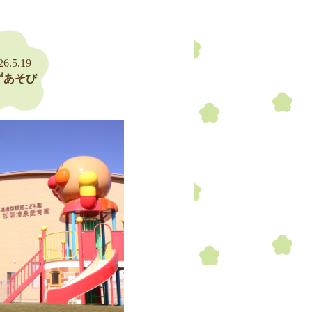
26.5.19
ずあそび