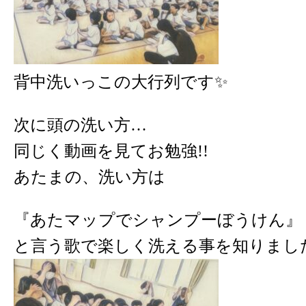
背中洗いっこの大行列です✨️
次に頭の洗い方…
同じく動画を見てお勉強!!
あたまの、洗い方は
『あたマップでシャンプーぼうけん』
と言う歌で
楽しく洗える事を知りまし