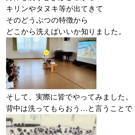
キリンやタヌキ等が出てきて
そ
のどうぶつの特徴から
どこから洗えばいいか
知りました。
そして、実際に皆でやってみました。
背中は洗ってもらおう…と言うことで