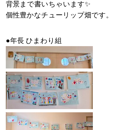
背景まで書いちゃいます✨️
個性豊かなチューリップ畑です。
●年長 ひまわり組