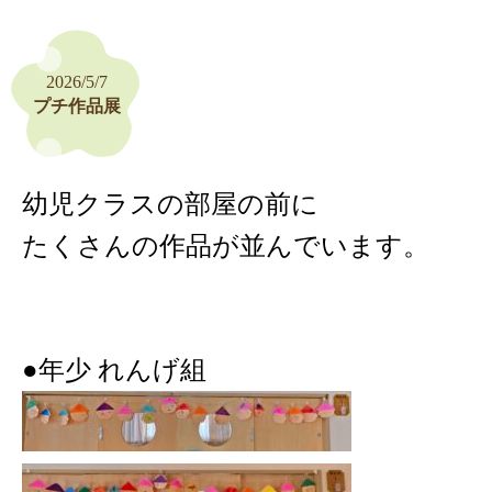
2026/5/7
プチ作品展
幼児クラスの部屋の前に
たくさんの作品が並んでいます。
●年少 れんげ組