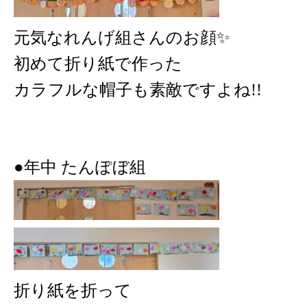
元気なれんげ組さんのお顔✨️
初めて折り紙で作った
カラフルな帽子も素敵ですよね!!
●年中 たんぽぼ組
折り紙を折って